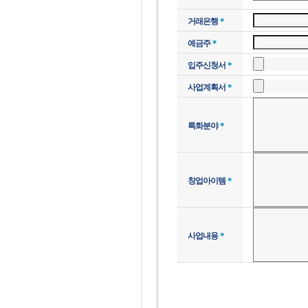
거래은행
＊
예금주
＊
입주신청서
＊
사업계획서
＊
특화분야
＊
창업아이템
＊
사업내용
＊