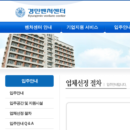
벤처센터 안내
기업지원 서비스
입주안
입주안내
입주안내
입주공간 및 지원시설
업체선정 절차
입주안내 Q & A